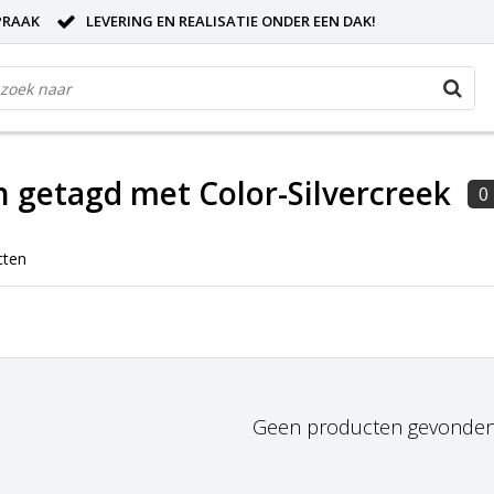
PRAAK
LEVERING EN REALISATIE ONDER EEN DAK!
 getagd met Color-Silvercreek
0
cten
Geen producten gevonden!.