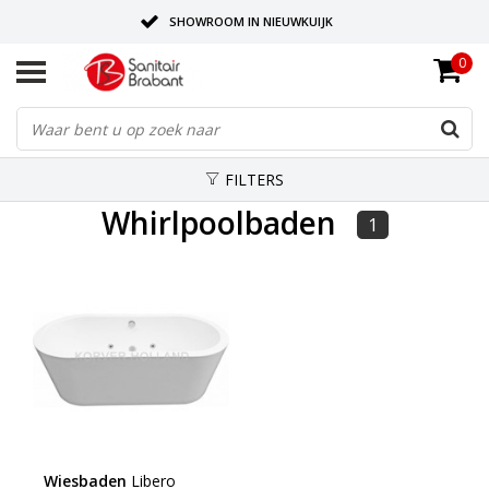
SHOWROOM IN NIEUWKUIJK
0
BEZORGING OP AFSPRAAK
LEVERING EN REALISATIE ONDER EEN DAK!
FILTERS
Whirlpoolbaden
1
Wiesbaden
Libero