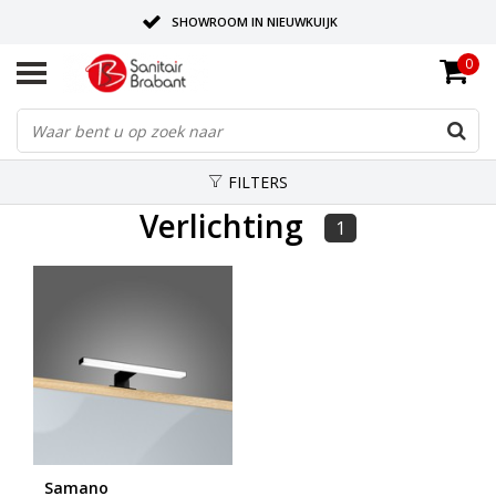
SHOWROOM IN NIEUWKUIJK
0
BEZORGING OP AFSPRAAK
LEVERING EN REALISATIE ONDER EEN DAK!
FILTERS
Verlichting
1
Samano