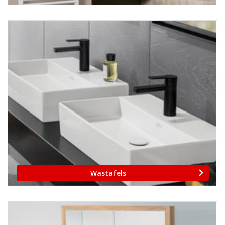
Wastafels