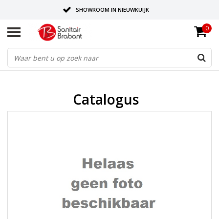
SHOWROOM IN NIEUWKUIJK
0
BEZORGING OP AFSPRAAK
LEVERING EN REALISATIE ONDER EEN DAK!
Catalogus