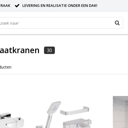
PRAAK
LEVERING EN REALISATIE ONDER EEN DAK!
aatkranen
30
ducten