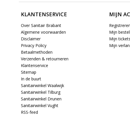
KLANTENSERVICE
MIJN A
Over Sanitair Brabant
Registrere
Algemene voorwaarden
Mijn bestel
Disclaimer
Mijn ticket
Privacy Policy
Mijn verlang
Betaalmethoden
Verzenden & retourneren
Klantenservice
Sitemap
In de buurt
Sanitairwinkel Waalwijk
Sanitairwinkel Tilburg
Sanitairwinkel Drunen
Sanitairwinkel Vught
RSS-feed