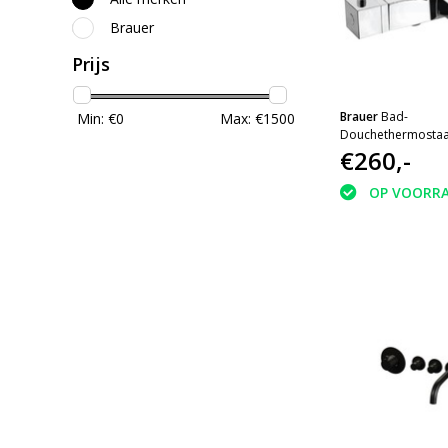
Brauer
Prijs
Brauer
Bad-
Min: €
0
Max: €
1500
Douchethermostaa
€260,-
OP VOORR