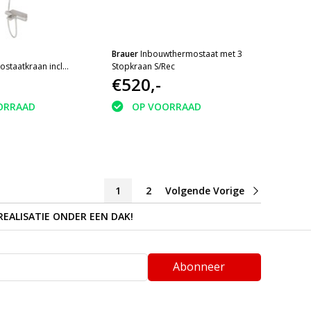
Brauer
Inbouwthermostaat met 3
staatkraan incl
Stopkraan S/Rec
€520,-
ORRAAD
OP VOORRAAD
1
2
Volgende Vorige
REALISATIE ONDER EEN DAK!
Abonneer