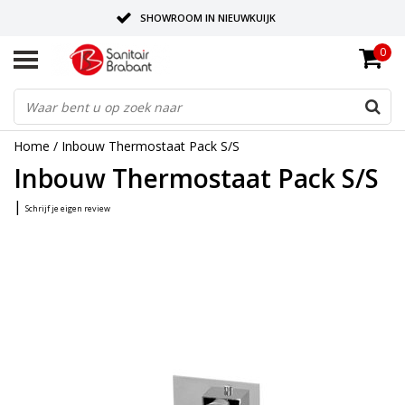
SHOWROOM IN NIEUWKUIJK
0
BEZORGING OP AFSPRAAK
LEVERING EN REALISATIE ONDER EEN DAK!
Home
/
Inbouw Thermostaat Pack S/S
Inbouw Thermostaat Pack S/S
|
Schrijf je eigen review