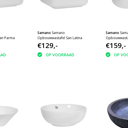
Samano
Samano
Samano
Sam
an Parma
Opbouwwastafel San Latina
Opbouwwasta
€129,-
€159,-
AAD
OP VOORRAAD
OP VO