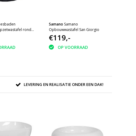
iesbaden
Samano
Samano
pzetwastafel rond
Opbouwwastafel San Giorgio
€119,-
ORRAAD
OP VOORRAAD
LEVERING EN REALISATIE ONDER EEN DAK!