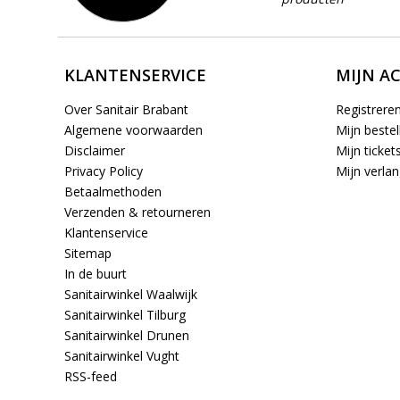
KLANTENSERVICE
MIJN A
Over Sanitair Brabant
Registrere
Algemene voorwaarden
Mijn bestel
Disclaimer
Mijn ticket
Privacy Policy
Mijn verlang
Betaalmethoden
Verzenden & retourneren
Klantenservice
Sitemap
In de buurt
Sanitairwinkel Waalwijk
Sanitairwinkel Tilburg
Sanitairwinkel Drunen
Sanitairwinkel Vught
RSS-feed