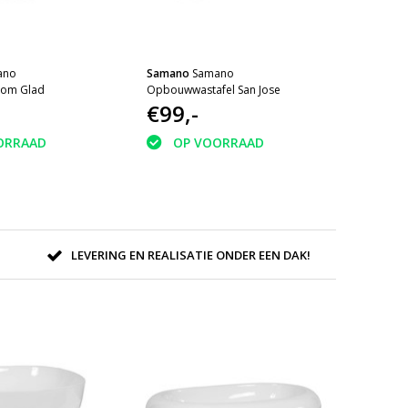
ano
Samano
Samano
om Glad
Opbouwwastafel San Jose
€99,-
ORRAAD
OP VOORRAAD
LEVERING EN REALISATIE ONDER EEN DAK!