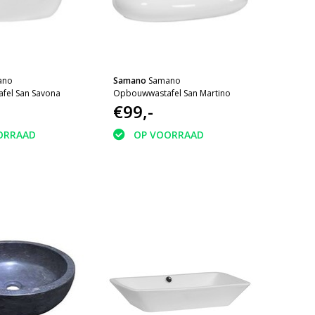
ano
Samano
Samano
fel San Savona
Opbouwwastafel San Martino
€99,-
ORRAAD
OP VOORRAAD