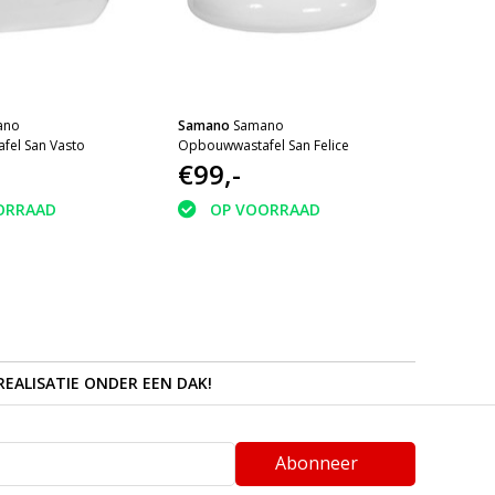
ano
Samano
Samano
el San Vasto
Opbouwwastafel San Felice
€99,-
ORRAAD
OP VOORRAAD
REALISATIE ONDER EEN DAK!
Abonneer