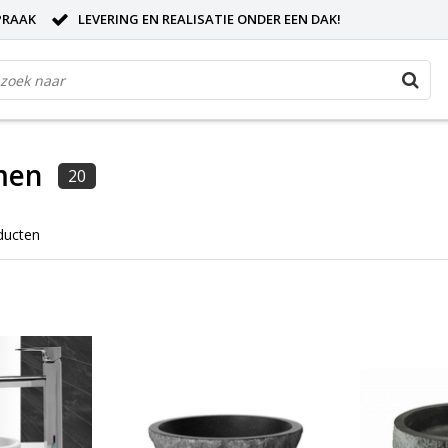
PRAAK
LEVERING EN REALISATIE ONDER EEN DAK!
men
20
ducten