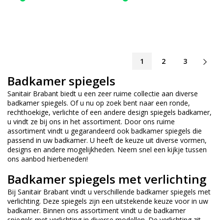
1
2
3
Badkamer spiegels
Sanitair Brabant biedt u een zeer ruime collectie aan diverse
badkamer spiegels
. Of u nu op zoek bent naar een ronde,
rechthoekige, verlichte of een andere design spiegels badkamer,
u vindt ze bij ons in het assortiment. Door ons ruime
assortiment vindt u gegarandeerd ook badkamer spiegels die
passend in uw badkamer. U heeft de keuze uit diverse vormen,
designs en andere mogelijkheden. Neem snel een kijkje tussen
ons aanbod hierbeneden!
Badkamer spiegels met verlichting
Bij Sanitair Brabant vindt u verschillende badkamer spiegels met
verlichting. Deze spiegels zijn een uitstekende keuze voor in uw
badkamer. Binnen ons assortiment vindt u de badkamer
spiegels met verlichting in diverse modellen. De verlichting zit