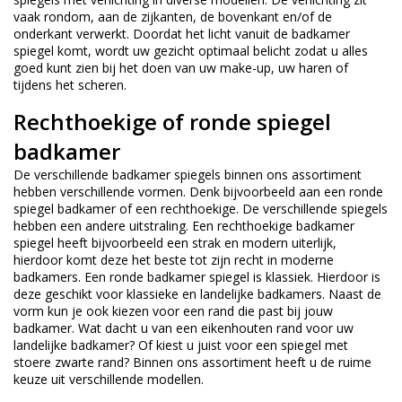
vaak rondom, aan de zijkanten, de bovenkant en/of de
onderkant verwerkt. Doordat het licht vanuit de badkamer
spiegel komt, wordt uw gezicht optimaal belicht zodat u alles
goed kunt zien bij het doen van uw make-up, uw haren of
tijdens het scheren.
Rechthoekige of ronde spiegel
badkamer
De verschillende badkamer spiegels binnen ons assortiment
hebben verschillende vormen. Denk bijvoorbeeld aan een ronde
spiegel badkamer of een rechthoekige. De verschillende spiegels
hebben een andere uitstraling. Een rechthoekige badkamer
spiegel heeft bijvoorbeeld een strak en modern uiterlijk,
hierdoor komt deze het beste tot zijn recht in moderne
badkamers. Een ronde badkamer spiegel is klassiek. Hierdoor is
deze geschikt voor klassieke en landelijke badkamers. Naast de
vorm kun je ook kiezen voor een rand die past bij jouw
badkamer. Wat dacht u van een eikenhouten rand voor uw
landelijke badkamer? Of kiest u juist voor een spiegel met
stoere zwarte rand? Binnen ons assortiment heeft u de ruime
keuze uit verschillende modellen.