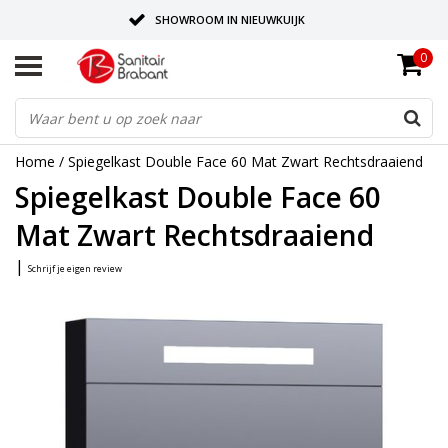
SHOWROOM IN NIEUWKUIJK
0
BEZORGING OP AFSPRAAK
LEVERING EN REALISATIE ONDER EEN DAK!
Home
/
Spiegelkast Double Face 60 Mat Zwart Rechtsdraaiend
Spiegelkast Double Face 60
Mat Zwart Rechtsdraaiend
|
Schrijf je eigen review