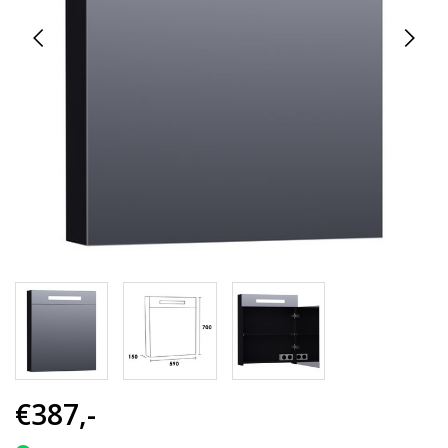
€387,-