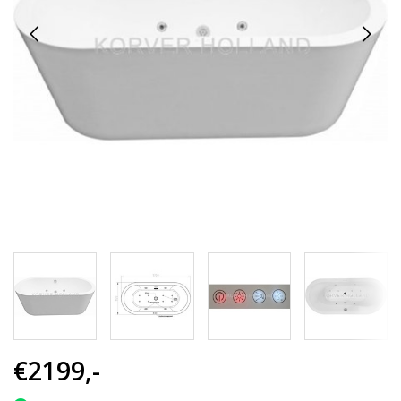
€2199,-