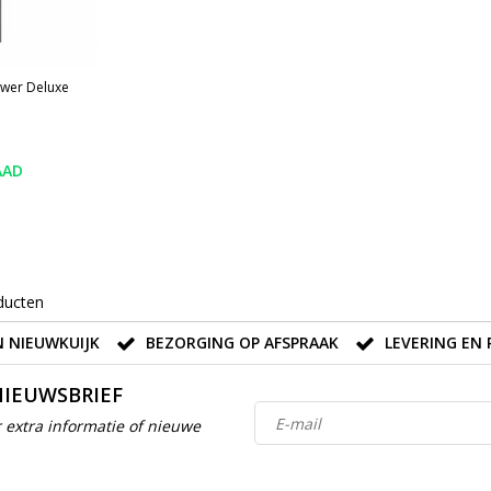
wer Deluxe
AAD
ducten
 NIEUWKUIJK
BEZORGING OP AFSPRAAK
LEVERING EN 
NIEUWSBRIEF
 extra informatie of nieuwe