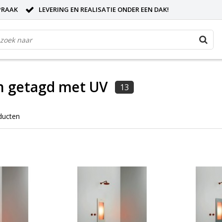
PRAAK
LEVERING EN REALISATIE ONDER EEN DAK!
n getagd met UV
13
ducten