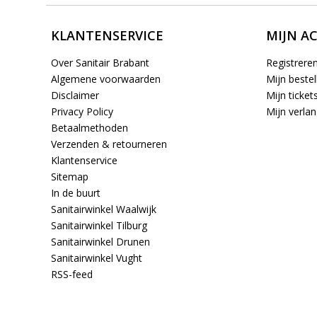
KLANTENSERVICE
MIJN A
Over Sanitair Brabant
Registrere
Algemene voorwaarden
Mijn bestel
Disclaimer
Mijn ticket
Privacy Policy
Mijn verlang
Betaalmethoden
Verzenden & retourneren
Klantenservice
Sitemap
In de buurt
Sanitairwinkel Waalwijk
Sanitairwinkel Tilburg
Sanitairwinkel Drunen
Sanitairwinkel Vught
RSS-feed