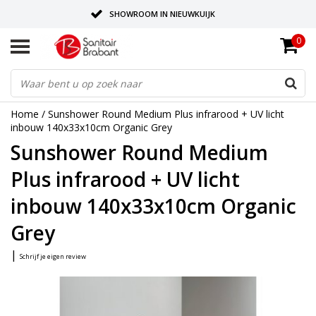
SHOWROOM IN NIEUWKUIJK
0
BEZORGING OP AFSPRAAK
LEVERING EN REALISATIE ONDER EEN DAK!
Home
/
Sunshower Round Medium Plus infrarood + UV licht
inbouw 140x33x10cm Organic Grey
Sunshower Round Medium
Plus infrarood + UV licht
inbouw 140x33x10cm Organic
Grey
|
Schrijf je eigen review