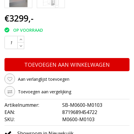
€3299,-
OP VOORRAAD
TOEVOEGEN AAN WINKELWAGEN
Aan verlanglijst toevoegen
Toevoegen aan vergelijking
Artikelnummer:
SB-M0600-M0103
EAN:
8719689454722
SKU:
M0600-M0103
Showroom in Nieuwkuijk