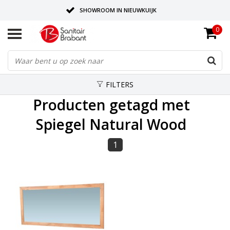
SHOWROOM IN NIEUWKUIJK
0
BEZORGING OP AFSPRAAK
LEVERING EN REALISATIE ONDER EEN DAK!
FILTERS
Producten getagd met
Spiegel Natural Wood
1