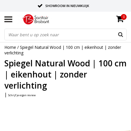
SHOWROOM IN NIEUWKUIJK
0
BEZORGING OP AFSPRAAK
LEVERING EN REALISATIE ONDER EEN DAK!
Home
/
Spiegel Natural Wood | 100 cm | eikenhout | zonder
verlichting
Spiegel Natural Wood | 100 cm
| eikenhout | zonder
verlichting
|
Schrijf je eigen review