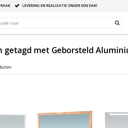
PRAAK
LEVERING EN REALISATIE ONDER EEN DAK!
n getagd met Geborsteld Alumin
ducten