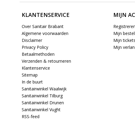
KLANTENSERVICE
MIJN A
Over Sanitair Brabant
Registrere
Algemene voorwaarden
Mijn bestel
Disclaimer
Mijn ticket
Privacy Policy
Mijn verlang
Betaalmethoden
Verzenden & retourneren
Klantenservice
Sitemap
In de buurt
Sanitairwinkel Waalwijk
Sanitairwinkel Tilburg
Sanitairwinkel Drunen
Sanitairwinkel Vught
RSS-feed