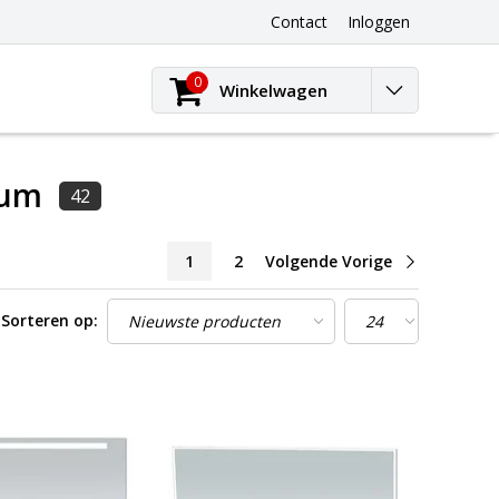
Contact
Inloggen
0
Winkelwagen
ium
42
1
2
Volgende Vorige
Sorteren op: