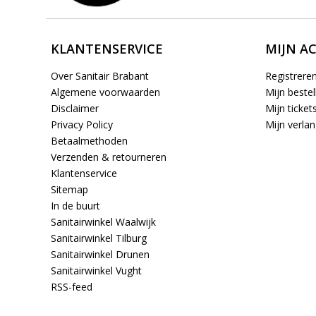
KLANTENSERVICE
MIJN A
Over Sanitair Brabant
Registrere
Algemene voorwaarden
Mijn bestel
Disclaimer
Mijn ticket
Privacy Policy
Mijn verlang
Betaalmethoden
Verzenden & retourneren
Klantenservice
Sitemap
In de buurt
Sanitairwinkel Waalwijk
Sanitairwinkel Tilburg
Sanitairwinkel Drunen
Sanitairwinkel Vught
RSS-feed