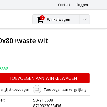
Contact
Inloggen
0
Winkelwagen
0x80+waste wit
-
RAAD
TOEVOEGEN AAN WINKELWAGEN
langlijst toevoegen
Toevoegen aan vergelijking
er:
SB-21.3698
8719323033436