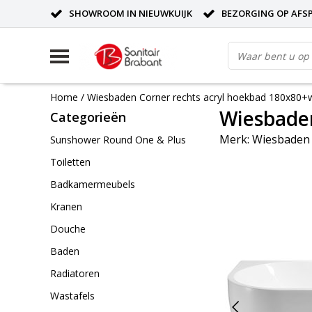
SHOWROOM IN NIEUWKUIJK
BEZORGING OP AFS
Home
/
Wiesbaden Corner rechts acryl hoekbad 180x80+w
Wiesbaden
Categorieën
Merk:
Wiesbaden
Sunshower Round One & Plus
Toiletten
Badkamermeubels
Kranen
Douche
Baden
Radiatoren
Wastafels