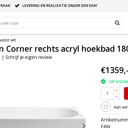
PRAAK
LEVERING EN REALISATIE ONDER EEN DAK!
aste wit
 Corner rechts acryl hoekbad 18
|
Schrijf je eigen review
€1359,
OP VOOR
Aan ver
Artikelnumm
EAN: