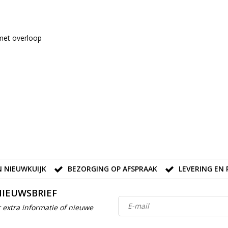
 met overloop
 NIEUWKUIJK
BEZORGING OP AFSPRAAK
LEVERING EN 
NIEUWSBRIEF
 extra informatie of nieuwe