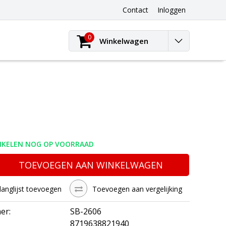
Contact
Inloggen
0
Winkelwagen
TIKELEN NOG OP VOORRAAD
TOEVOEGEN AAN WINKELWAGEN
langlijst toevoegen
Toevoegen aan vergelijking
er:
SB-2606
8719638821940