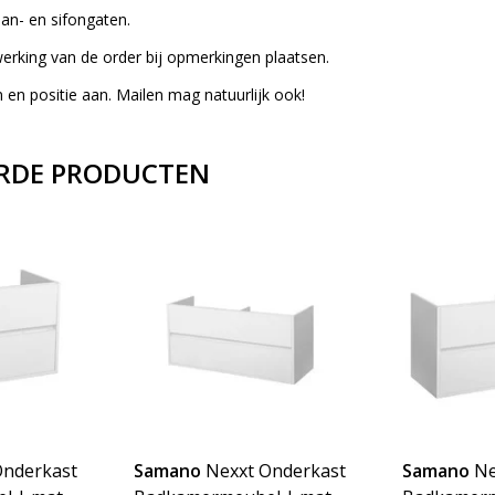
aan- en sifongaten.
rwerking van de order bij opmerkingen plaatsen.
 en positie aan. Mailen mag natuurlijk ook!
RDE PRODUCTEN
Onderkast
Samano
Nexxt Onderkast
Samano
Ne