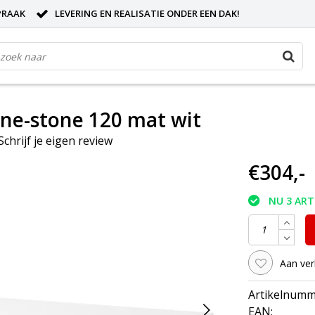
PRAAK
LEVERING EN REALISATIE ONDER EEN DAK!
ne-stone 120 mat wit
Schrijf je eigen review
€304,-
NU 3 AR
Aan ver
Artikelnumm
EAN: