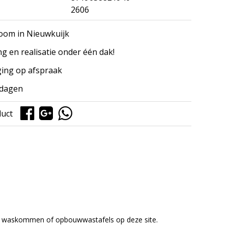
2606
om in Nieuwkuijk
ng en realisatie onder één dak!
ing op afspraak
kdagen
duct
en waskommen of opbouwwastafels op deze site.