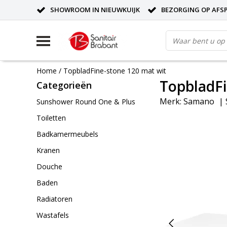
SHOWROOM IN NIEUWKUIJK
BEZORGING OP AFS
Home
/
TopbladFine-stone 120 mat wit
TopbladFi
Categorieën
Merk:
Samano
|
Sunshower Round One & Plus
Toiletten
Badkamermeubels
Kranen
Douche
Baden
Radiatoren
Wastafels