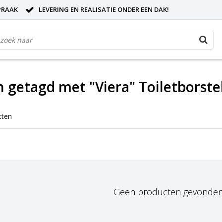
PRAAK
LEVERING EN REALISATIE ONDER EEN DAK!
 getagd met "Viera" Toiletborst
cten
Geen producten gevonden!.