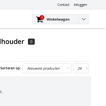
Contact
Inloggen
0
Winkelwagen
elhouder
0
Sorteren op:
..