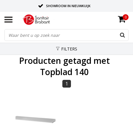
SHOWROOM IN NIEUWKUIJK
0
BEZORGING OP AFSPRAAK
LEVERING EN REALISATIE ONDER EEN DAK!
FILTERS
Producten getagd met
Topblad 140
1