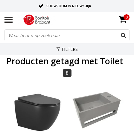
SHOWROOM IN NIEUWKUIJK
0
BEZORGING OP AFSPRAAK
LEVERING EN REALISATIE ONDER EEN DAK!
FILTERS
Producten getagd met Toilet
8