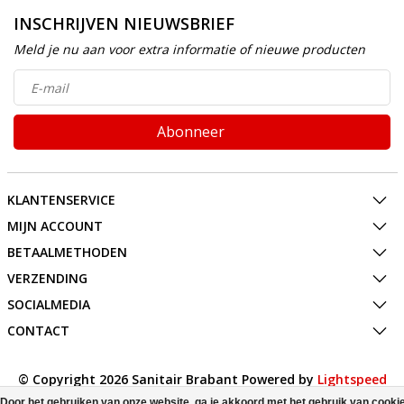
INSCHRIJVEN NIEUWSBRIEF
Meld je nu aan voor extra informatie of nieuwe producten
Abonneer
KLANTENSERVICE
MIJN ACCOUNT
BETAALMETHODEN
VERZENDING
SOCIALMEDIA
CONTACT
© Copyright 2026 Sanitair Brabant Powered by
Lightspeed
All rights reserved by
InStijl Media
Door het gebruiken van onze website, ga je akkoord met het gebruik van cooki