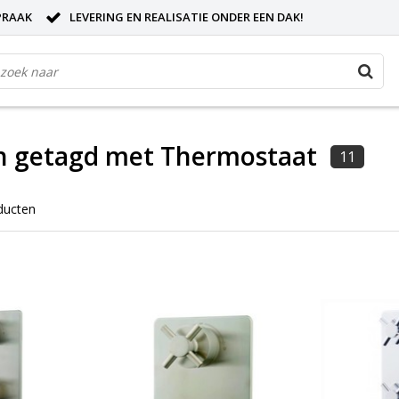
PRAAK
LEVERING EN REALISATIE ONDER EEN DAK!
n getagd met Thermostaat
11
ducten