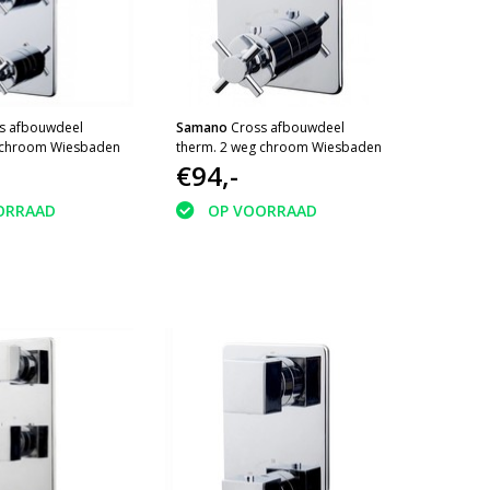
s afbouwdeel
Samano
Cross afbouwdeel
 chroom Wiesbaden
therm. 2 weg chroom Wiesbaden
€94,-
ORRAAD
OP VOORRAAD