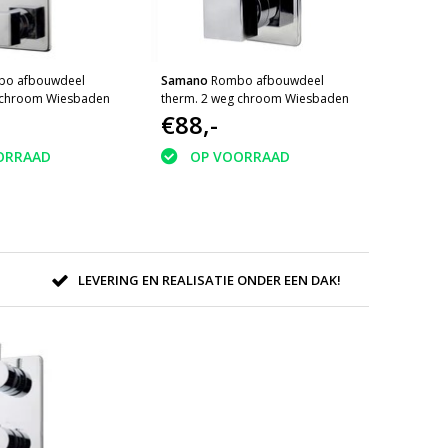
bo afbouwdeel
Samano
Rombo afbouwdeel
 chroom Wiesbaden
therm. 2 weg chroom Wiesbaden
€88,-
ORRAAD
OP VOORRAAD
LEVERING EN REALISATIE ONDER EEN DAK!