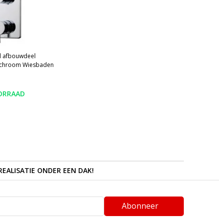
l afbouwdeel
 chroom Wiesbaden
ORRAAD
REALISATIE ONDER EEN DAK!
Abonneer