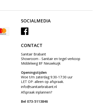
SOCIALMEDIA
CONTACT
Sanitair Brabant
Showroom - Sanitair en tegel verkoop
Middelweg 8F Nieuwkuijk
Openingstijden
Woe t/m zaterdag 9:30-17:30 uur
LET OP: alleen op afspraak.
info@sanitairbrabant.nl
Afspraak inplannen?
Bel 073-5113846