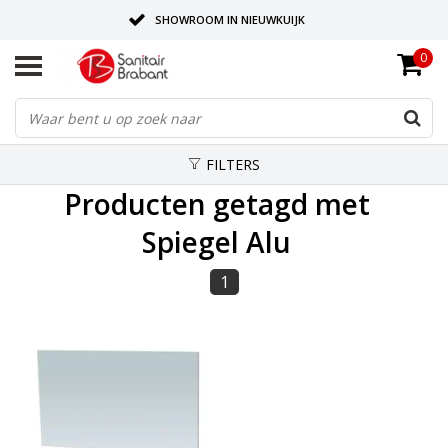
SHOWROOM IN NIEUWKUIJK
0
BEZORGING OP AFSPRAAK
LEVERING EN REALISATIE ONDER EEN DAK!
FILTERS
Producten getagd met
Spiegel Alu
1