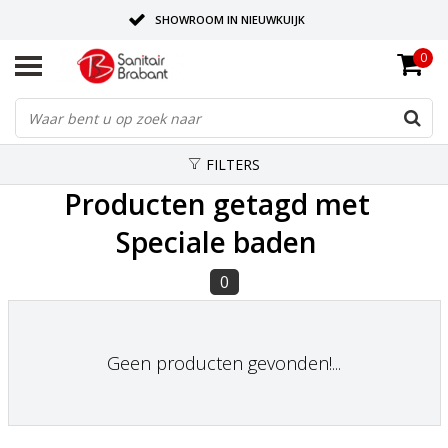
SHOWROOM IN NIEUWKUIJK
0
BEZORGING OP AFSPRAAK
LEVERING EN REALISATIE ONDER EEN DAK!
FILTERS
Producten getagd met
Speciale baden
0
Geen producten gevonden!...