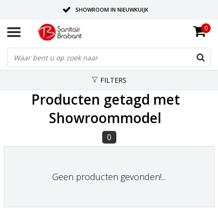
SHOWROOM IN NIEUWKUIJK
0
BEZORGING OP AFSPRAAK
LEVERING EN REALISATIE ONDER EEN DAK!
FILTERS
Producten getagd met
Showroommodel
0
Geen producten gevonden!...