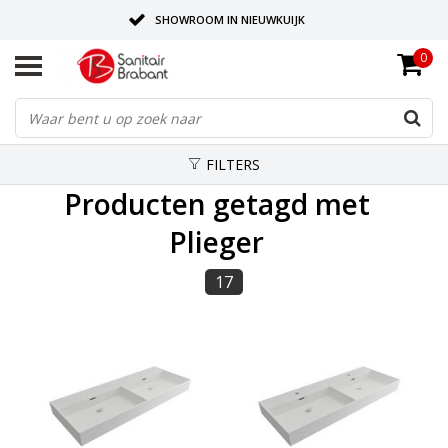
SHOWROOM IN NIEUWKUIJK
0
BEZORGING OP AFSPRAAK
LEVERING EN REALISATIE ONDER EEN DAK!
FILTERS
Producten getagd met
Plieger
17