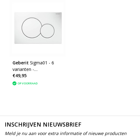
Geberit
Sigma01 - 6
varianten -
€49,95
Bedieningsplaat
OP VOORRAAD
INSCHRIJVEN NIEUWSBRIEF
Meld je nu aan voor extra informatie of nieuwe producten