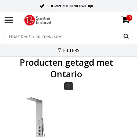
SHOWROOM IN NIEUWKUIJK
0
BEZORGING OP AFSPRAAK
LEVERING EN REALISATIE ONDER EEN DAK!
FILTERS
Producten getagd met
Ontario
1