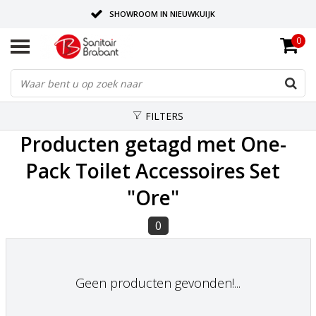
SHOWROOM IN NIEUWKUIJK
0
BEZORGING OP AFSPRAAK
LEVERING EN REALISATIE ONDER EEN DAK!
FILTERS
Producten getagd met One-
Pack Toilet Accessoires Set
"Ore"
0
Geen producten gevonden!...