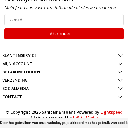
Meld je nu aan voor extra informatie of nieuwe producten
Abonneer
KLANTENSERVICE
MIJN ACCOUNT
BETAALMETHODEN
VERZENDING
SOCIALMEDIA
CONTACT
© Copyright 2026 Sanitair Brabant Powered by
Lightspeed
All rights reserved by
InStijl Media
Door het gebruiken van onze website, ga je akkoord met het gebruik van cooki