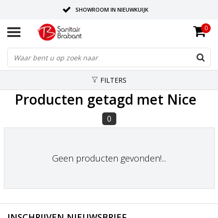
SHOWROOM IN NIEUWKUIJK
0
BEZORGING OP AFSPRAAK
LEVERING EN REALISATIE ONDER EEN DAK!
FILTERS
Producten getagd met Nice
0
Geen producten gevonden!...
INSCHRIJVEN NIEUWSBRIEF