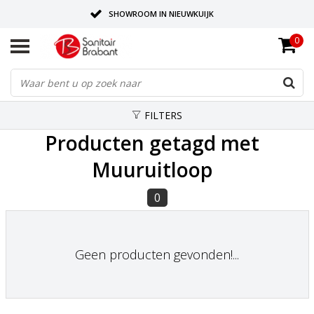
SHOWROOM IN NIEUWKUIJK
0
BEZORGING OP AFSPRAAK
LEVERING EN REALISATIE ONDER EEN DAK!
FILTERS
Producten getagd met
Muuruitloop
0
Geen producten gevonden!...