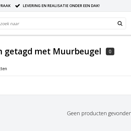
PRAAK
LEVERING EN REALISATIE ONDER EEN DAK!
n getagd met Muurbeugel
0
cten
Geen producten gevonden!.