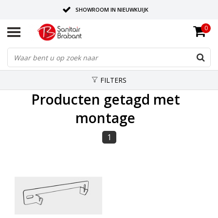
SHOWROOM IN NIEUWKUIJK
0
BEZORGING OP AFSPRAAK
LEVERING EN REALISATIE ONDER EEN DAK!
FILTERS
Producten getagd met
montage
1