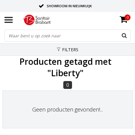
SHOWROOM IN NIEUWKUIJK
0
BEZORGING OP AFSPRAAK
LEVERING EN REALISATIE ONDER EEN DAK!
FILTERS
Producten getagd met
"Liberty"
0
Geen producten gevonden!...