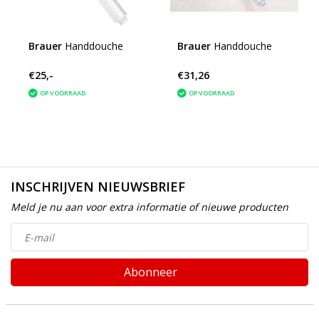
Brauer
Handdouche
Brauer
Handdouche
€25,-
€31,26
OP VOORRAAD
OP VOORRAAD
INSCHRIJVEN NIEUWSBRIEF
Meld je nu aan voor extra informatie of nieuwe producten
Abonneer