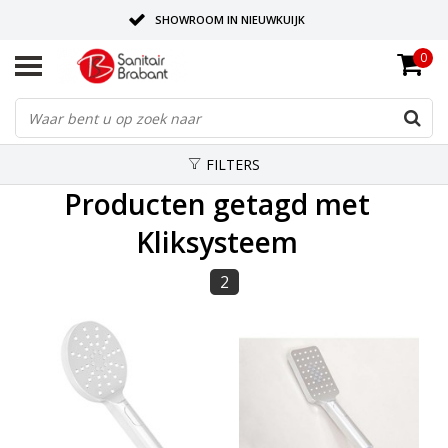
SHOWROOM IN NIEUWKUIJK
0
BEZORGING OP AFSPRAAK
LEVERING EN REALISATIE ONDER EEN DAK!
FILTERS
Producten getagd met
Kliksysteem
2