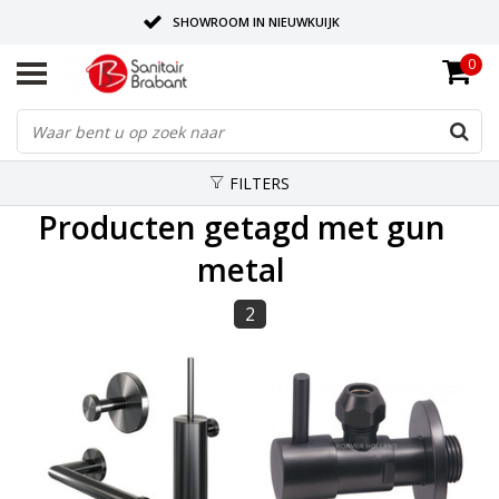
SHOWROOM IN NIEUWKUIJK
0
BEZORGING OP AFSPRAAK
LEVERING EN REALISATIE ONDER EEN DAK!
FILTERS
Producten getagd met gun
metal
2