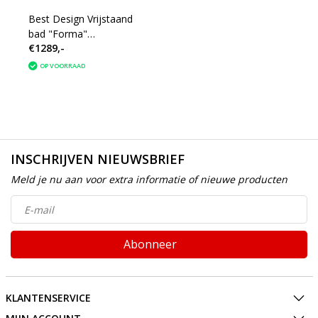
Best Design Vrijstaand
bad "Forma"
€1289,-
170x78x59cm
OP VOORRAAD
INSCHRIJVEN NIEUWSBRIEF
Meld je nu aan voor extra informatie of nieuwe producten
Abonneer
KLANTENSERVICE