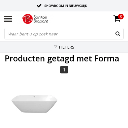
SHOWROOM IN NIEUWKUIJK
0
BEZORGING OP AFSPRAAK
LEVERING EN REALISATIE ONDER EEN DAK!
FILTERS
Producten getagd met Forma
1