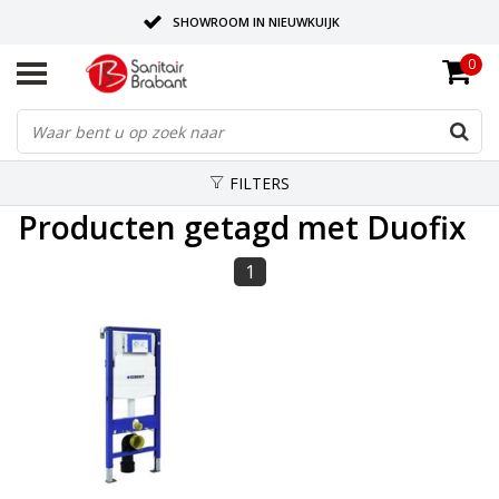
SHOWROOM IN NIEUWKUIJK
0
BEZORGING OP AFSPRAAK
LEVERING EN REALISATIE ONDER EEN DAK!
FILTERS
Producten getagd met Duofix
1