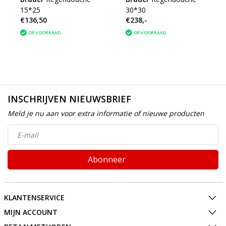
15*25
30*30
€136,50
€238,-
OP VOORRAAD
OP VOORRAAD
INSCHRIJVEN NIEUWSBRIEF
Meld je nu aan voor extra informatie of nieuwe producten
Abonneer
KLANTENSERVICE
MIJN ACCOUNT