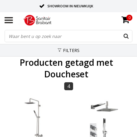
SHOWROOM IN NIEUWKUIJK
0
BEZORGING OP AFSPRAAK
LEVERING EN REALISATIE ONDER EEN DAK!
FILTERS
Producten getagd met
Doucheset
4