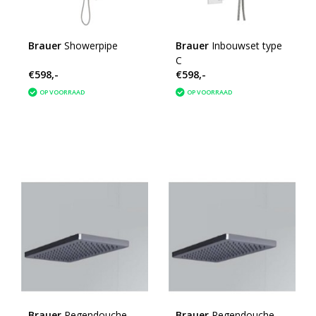
Brauer
Showerpipe
Brauer
Inbouwset type
C
€598,-
€598,-
OP VOORRAAD
OP VOORRAAD
Brauer
Regendouche
Brauer
Regendouche