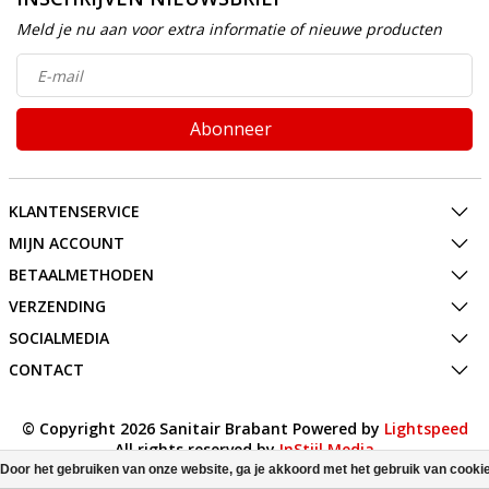
Meld je nu aan voor extra informatie of nieuwe producten
Abonneer
KLANTENSERVICE
MIJN ACCOUNT
BETAALMETHODEN
VERZENDING
SOCIALMEDIA
CONTACT
© Copyright 2026 Sanitair Brabant Powered by
Lightspeed
All rights reserved by
InStijl Media
Door het gebruiken van onze website, ga je akkoord met het gebruik van cooki