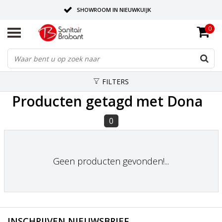
SHOWROOM IN NIEUWKUIJK
0
BEZORGING OP AFSPRAAK
LEVERING EN REALISATIE ONDER EEN DAK!
FILTERS
Producten getagd met Dona
0
Geen producten gevonden!...
INSCHRIJVEN NIEUWSBRIEF