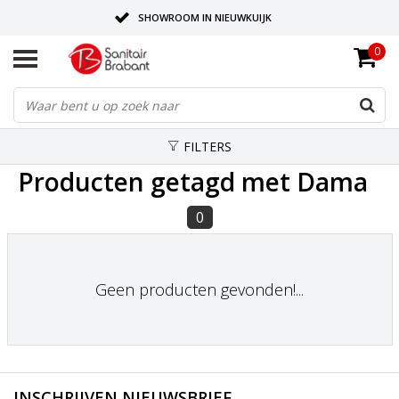
SHOWROOM IN NIEUWKUIJK
0
BEZORGING OP AFSPRAAK
LEVERING EN REALISATIE ONDER EEN DAK!
FILTERS
Producten getagd met Dama
0
Geen producten gevonden!...
INSCHRIJVEN NIEUWSBRIEF