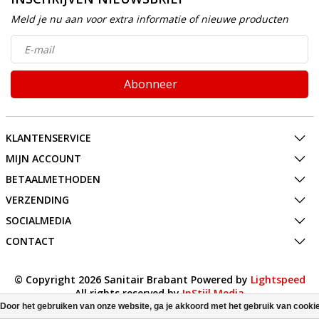
Meld je nu aan voor extra informatie of nieuwe producten
Abonneer
KLANTENSERVICE
MIJN ACCOUNT
BETAALMETHODEN
VERZENDING
SOCIALMEDIA
CONTACT
© Copyright 2026 Sanitair Brabant Powered by
Lightspeed
All rights reserved by
InStijl Media
Door het gebruiken van onze website, ga je akkoord met het gebruik van cooki