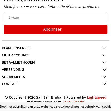
Meld je nu aan voor extra informatie of nieuwe producten
Abonneer
KLANTENSERVICE
MIJN ACCOUNT
BETAALMETHODEN
VERZENDING
SOCIALMEDIA
CONTACT
© Copyright 2026 Sanitair Brabant Powered by
Lightspeed
All rights reserved by
InStijl Media
Door het gebruiken van onze website, ga je akkoord met het gebruik van cooki