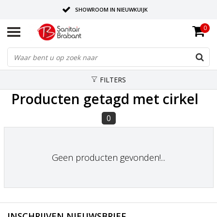
SHOWROOM IN NIEUWKUIJK
0
BEZORGING OP AFSPRAAK
LEVERING EN REALISATIE ONDER EEN DAK!
FILTERS
Producten getagd met cirkel
0
Geen producten gevonden!...
INSCHRIJVEN NIEUWSBRIEF