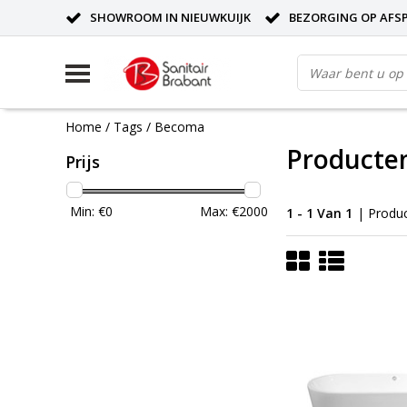
SHOWROOM IN NIEUWKUIJK
BEZORGING OP AFS
Home
/
Tags
/
Becoma
Producte
Prijs
Min: €
0
Max: €
2000
1 - 1 Van 1
| Produ