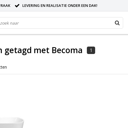
PRAAK
LEVERING EN REALISATIE ONDER EEN DAK!
n getagd met Becoma
1
cten