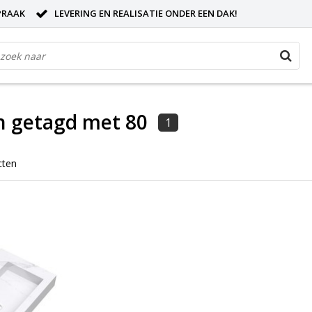
PRAAK
LEVERING EN REALISATIE ONDER EEN DAK!
n getagd met 80
1
cten