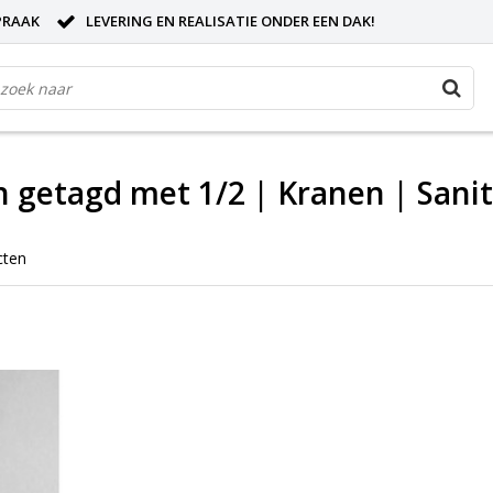
PRAAK
LEVERING EN REALISATIE ONDER EEN DAK!
 getagd met 1/2 | Kranen | Sanit
cten