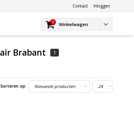
Contact
Inloggen
0
Winkelwagen
air Brabant
1
Sorteren op: