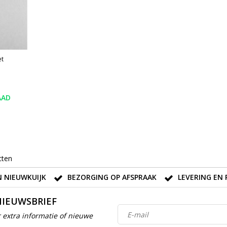
et
AAD
cten
 NIEUWKUIJK
BEZORGING OP AFSPRAAK
LEVERING EN 
NIEUWSBRIEF
 extra informatie of nieuwe