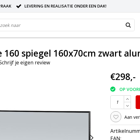
PRAAK
LEVERING EN REALISATIE ONDER EEN DAK!
m
e 160 spiegel 160x70cm zwart al
Schrijf je eigen review
€298,-
OP VOOR
Aan ver
Artikelnumm
EAN: