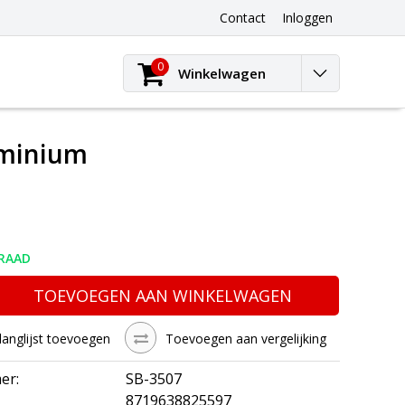
Contact
Inloggen
0
Winkelwagen
uminium
RAAD
TOEVOEGEN AAN WINKELWAGEN
langlijst toevoegen
Toevoegen aan vergelijking
er:
SB-3507
8719638825597