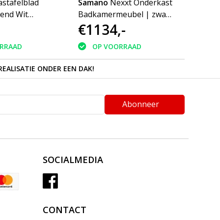
stafelblad
Samano
Nexxt Onderkast
Sama
zend Wit
Badkamermeubel | zwart
Vesta
€1134,-
€49
bbele
| 160 cm | greeploos | 4
+ toil
 2 kraangaten
lades | softclose | 2
RRAAD
OP VOORRAAD
O
sifon- uitsparingen
REALISATIE ONDER EEN DAK!
Abonneer
SOCIALMEDIA
CONTACT