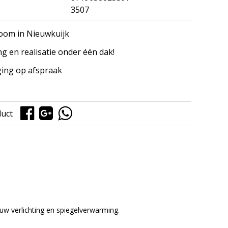
3507
om in Nieuwkuijk
ng en realisatie onder één dak!
ing op afspraak
duct
uw verlichting en spiegelverwarming.