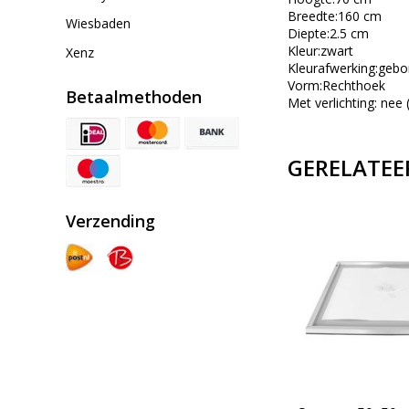
Breedte:160 cm
Wiesbaden
Diepte:2.5 cm
Kleur:zwart
Xenz
Kleurafwerking:gebo
Vorm:Rechthoek
Betaalmethoden
Met verlichting: ne
GERELATEE
Verzending