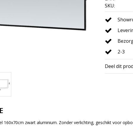
SKU:
Showro
Leveri
Bezorg
2-3
Deel dit pro
E
el 160x70cm zwart aluminium. Zonder verlichting, geschikt voor opbo