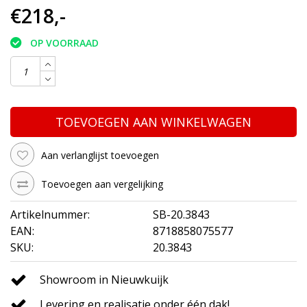
€218,-
OP VOORRAAD
TOEVOEGEN AAN WINKELWAGEN
Aan verlanglijst toevoegen
Toevoegen aan vergelijking
Artikelnummer:
SB-20.3843
EAN:
8718858075577
SKU:
20.3843
Showroom in Nieuwkuijk
Levering en realisatie onder één dak!