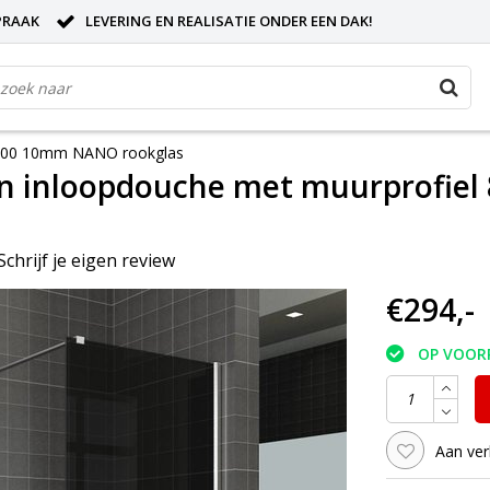
PRAAK
LEVERING EN REALISATIE ONDER EEN DAK!
2000 10mm NANO rookglas
n inloopdouche met muurprofie
Schrijf je eigen review
€294,-
OP VOOR
Aan ver