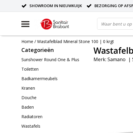
SHOWROOM IN NIEUWKUIJK
BEZORGING OP AFS
Home
/
Wastafelblad Mineral Stone 100 | 0 krgt
Wastafelb
Categorieën
Merk:
Samano
|
Sunshower Round One & Plus
Toiletten
Badkamermeubels
Kranen
Douche
Baden
Radiatoren
Wastafels