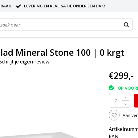
PRAAK
LEVERING EN REALISATIE ONDER EEN DAK!
lad Mineral Stone 100 | 0 krgt
Schrijf je eigen review
€299,-
OP VOOR
Aan ver
Artikelnumm
EAN: