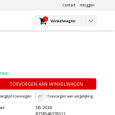
Contact
Inloggen
0
Winkelwagen
RAAD
TOEVOEGEN AAN WINKELWAGEN
langlijst toevoegen
Toevoegen aan vergelijking
er:
SB-2034
8718546376511