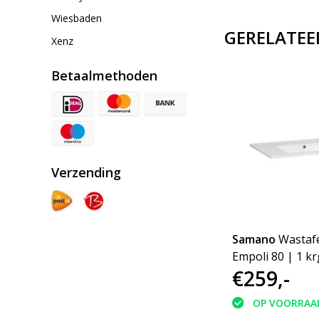
Wiesbaden
GERELATEE
Xenz
Betaalmethoden
Verzending
Samano
Wastafe
Empoli 80 | 1 kr
€259,-
OP VOORRAA