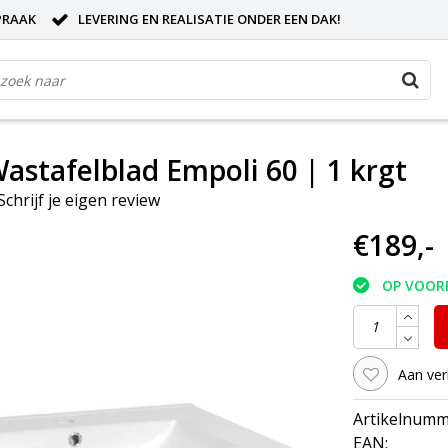
PRAAK
LEVERING EN REALISATIE ONDER EEN DAK!
stafelblad Empoli 60 | 1 krgt
Schrijf je eigen review
€189,-
OP VOOR
Aan ver
Artikelnumm
EAN: