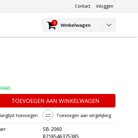
Contact
Inloggen
0
Winkelwagen
RAAD
TOEVOEGEN AAN WINKELWAGEN
langlijst toevoegen
Toevoegen aan vergelijking
er:
SB-2060
8718546375385