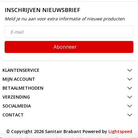
INSCHRIJVEN NIEUWSBRIEF
Meld je nu aan voor extra informatie of nieuwe producten
Abonneer
KLANTENSERVICE
MIJN ACCOUNT
BETAALMETHODEN
VERZENDING
SOCIALMEDIA
CONTACT
© Copyright 2026 Sanitair Brabant Powered by
Lightspeed
All rights reserved by
InStijl Media