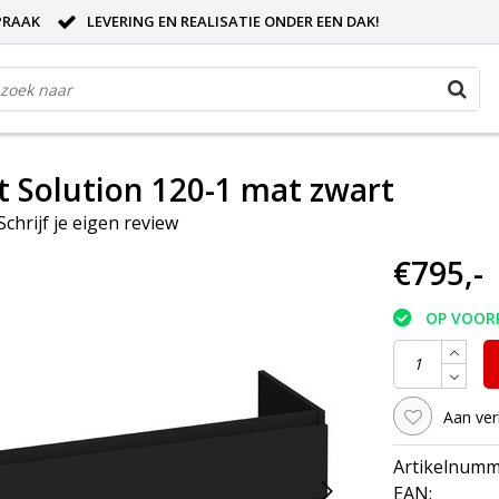
PRAAK
LEVERING EN REALISATIE ONDER EEN DAK!
 Solution 120-1 mat zwart
Schrijf je eigen review
€795,-
OP VOOR
Aan ver
Artikelnumm
EAN: