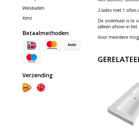
Wiesbaden
2 lades met 1 sifon-
Xenz
De onderkast is te 
(alleen afvoer in he
Betaalmethoden
Voor meerdere mogel
GERELATEE
Verzending