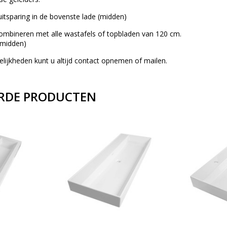
uitsparing in de bovenste lade (midden)
combineren met alle wastafels of topbladen van 120 cm.
t midden)
ijkheden kunt u altijd contact opnemen of mailen.
RDE PRODUCTEN