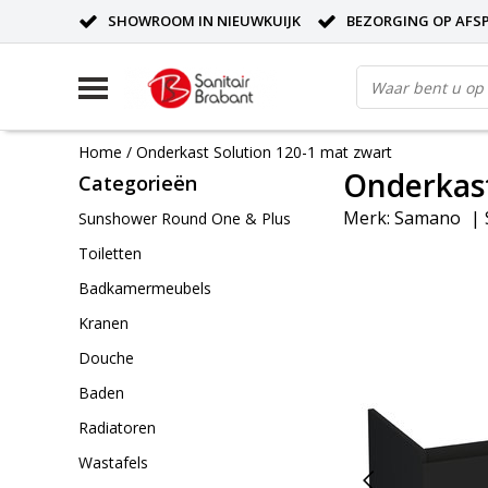
SHOWROOM IN NIEUWKUIJK
BEZORGING OP AFS
Home
/
Onderkast Solution 120-1 mat zwart
Onderkast
Categorieën
Merk:
Samano
|
Sunshower Round One & Plus
Toiletten
Badkamermeubels
Kranen
Douche
Baden
Radiatoren
Wastafels