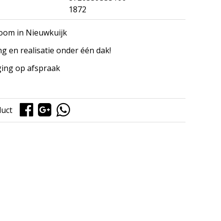
1872
om in Nieuwkuijk
ng en realisatie onder één dak!
ing op afspraak
duct