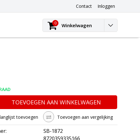
Contact
Inloggen
0
Winkelwagen
RAAD
TOEVOEGEN AAN WINKELWAGEN
langlijst toevoegen
Toevoegen aan vergelijking
er:
SB-1872
8720359335166